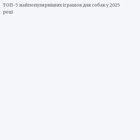
ТОП-5 найпопулярніших іграшок для собак у 2025
році