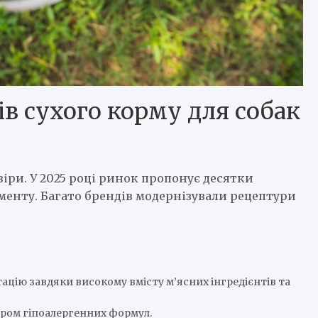
в сухого корму для собак
віри. У 2025 році ринок пропонує десятки
гменту. Багато брендів модернізували рецептури
ацію завдяки високому вмісту м’ясних інгредієнтів та
бором гіпоалергенних формул.