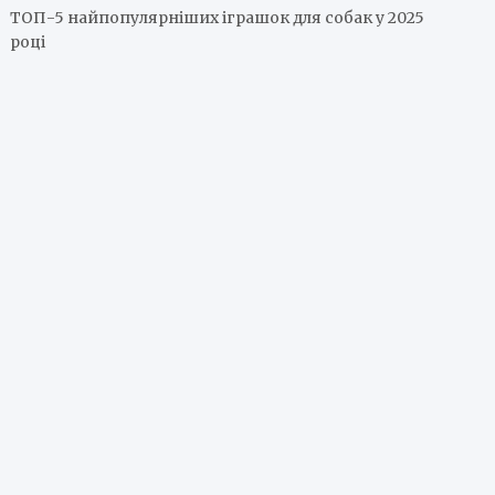
ТОП-5 найпопулярніших іграшок для собак у 2025
році