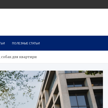
ТЬИ
ПОЛЕЗНЫЕ СТАТЬИ
 собак для квартири