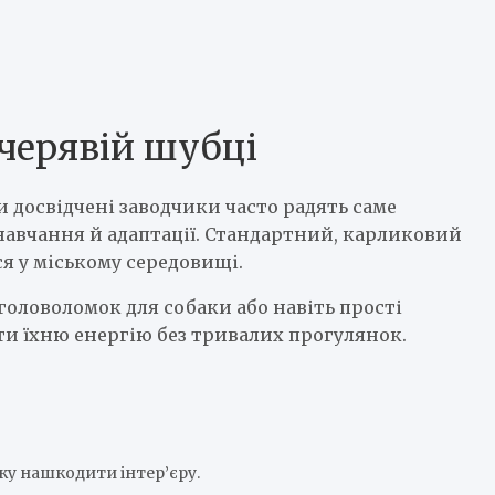
учерявій шубці
 досвідчені заводчики часто радять саме
 навчання й адаптації. Стандартний, карликовий
я у міському середовищі.
головоломок для собаки або навіть прості
ти їхню енергію без тривалих прогулянок.
ку нашкодити інтер’єру.