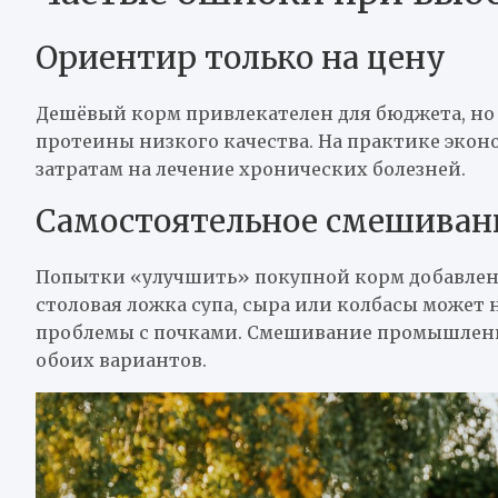
Ориентир только на цену
Дешёвый корм привлекателен для бюджета, но 
протеины низкого качества. На практике эко
затратам на лечение хронических болезней.
Самостоятельное смешиван
Попытки «улучшить» покупной корм добавлен
столовая ложка супа, сыра или колбасы может 
проблемы с почками. Смешивание промышленн
обоих вариантов.