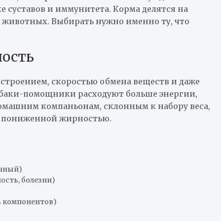
е суставов и иммунитета. Корма делятся на
х животных. Выбирать нужно именно ту, что
ность
строением, скоростью обмена веществ и даже
обаки-помощники расходуют больше энергии,
омашним компаньонам, склонным к набору веса,
с пониженной жирностью.
ичный)
ость, болезни)
ь компонентов)