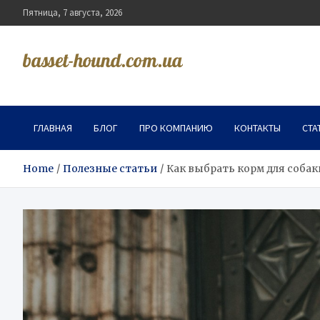
Skip
Пятница, 7 августа, 2026
to
content
basset-hound.com.ua
ГЛАВНАЯ
БЛОГ
ПРО КОМПАНИЮ
КОНТАКТЫ
СТА
Home
Полезные статьи
Как выбрать корм для соба