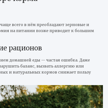
чаще всего в нём преобладают зерновые и
номия на питании позже приводит к большим
ие рационов
ием домашней еды — частая ошибка. Даже
нарушить баланс, вызвать аллергию или
ых и натуральных кормов снижает пользу