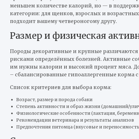
меньшем количестве калорий, но — в поддержк
категории: для щенков, взрослых и возрастны
подходит вашему четвероногому другу.
Размер и физическая актив
Породы декоративные и крупные различаются 
рисками определённых болезней. Активные с
им нужны калории и высокий процент мяса. Д
– сбалансированные гипоаллергенные корма 
Список критериев для выбора корма:
Возраст, размер и порода собаки
Степень активности и образ жизни (домашний/ул
Физиологические особенности (лактация, беременн
Рекомендации ветеринара и результаты анализов
Предпочтения питомца (вкусовые и переносимост