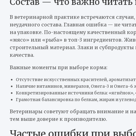
Состав — что важно читать 
В ветеринарной практике встречаются случаи, 
неудачного состава. Главная ошибка — не чита
на упаковке. По-настоящему качественный кор
«мясо» или «рыба» в топ-3 ингредиентов. Жи
строительный материал. Злаки и субпродукты
качества.
Важные моменты при выборе корма:
Отсутствие искусственных красителей, ароматизат
Наличие витаминов, минералов, Омега-3 и Омега-6 
Конкретизированные источники белка: «ягнёнок», 
Грамотная балансировка по белкам, жирам и углево
Ветеринары советуют обращать внимание и на п
тем выше доверие к производителю.
Частые ошибки при выб