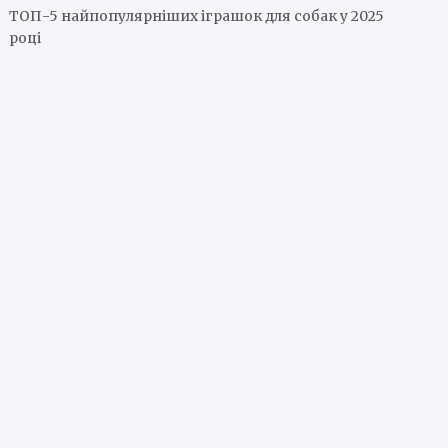
ТОП-5 найпопулярніших іграшок для собак у 2025
році