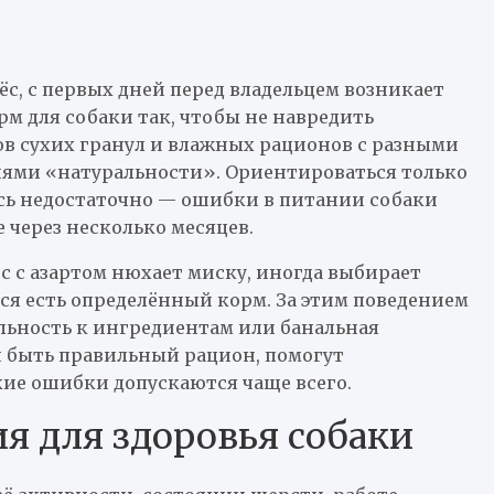
ёс, с первых дней перед владельцем возникает
рм для собаки так, чтобы не навредить
ов сухих гранул и влажных рационов с разными
ями «натуральности». Ориентироваться только
есь недостаточно — ошибки в питании собаки
 через несколько месяцев.
с с азартом нюхает миску, иногда выбирает
тся есть определённый корм. За этим поведением
ельность к ингредиентам или банальная
н быть правильный рацион, помогут
кие ошибки допускаются чаще всего.
я для здоровья собаки