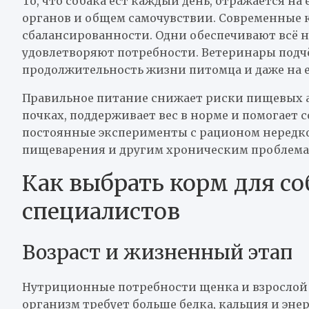
То, что собака ест каждый день, отражается на
органов и общем самочувствии. Современные к
сбалансированности. Одни обеспечивают всё н
удовлетворяют потребности. Ветеринары подч
продолжительность жизни питомца и даже на е
Правильное питание снижает риски пищевых а
почках, поддерживает вес в норме и помогает 
постоянные эксперименты с рационом нередк
пищеварения и другим хроническим проблема
Как выбрать корм для со
специалистов
Возраст и жизненный этап
Нутриционные потребности щенка и взрослой 
организм требует больше белка, кальция и энер