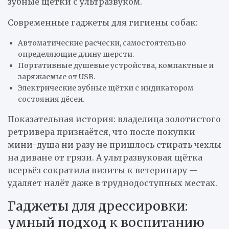
зубные щётки с ультразвуком.
Современные гаджеты для гигиены собак:
Автоматические расчески, самостоятельно
определяющие длину шерсти.
Портативные душевые устройства, компактные и
заряжаемые от USB.
Электрические зубные щётки с индикатором
состояния дёсен.
Показательная история: владелица золотистого
ретривера признаётся, что после покупки
мини-душа ни разу не пришлось стирать чехлы
на диване от грязи. А ультразвуковая щётка
всерьёз сократила визиты к ветеринару —
удаляет налёт даже в труднодоступных местах.
Гаджеты для дрессировки:
умный подход к воспитанию