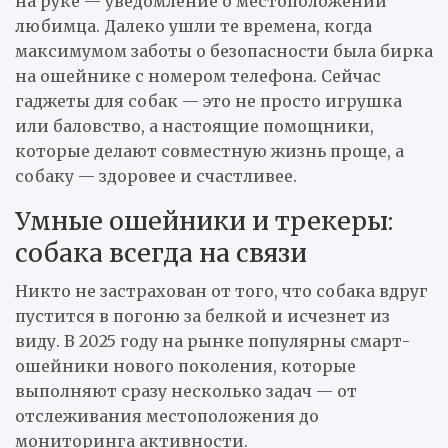
на руке — уведомление о местоположении
любимца. Далеко ушли те времена, когда
максимумом заботы о безопасности была бирка
на ошейнике с номером телефона. Сейчас
гаджеты для собак — это не просто игрушка
или баловство, а настоящие помощники,
которые делают совместную жизнь проще, а
собаку — здоровее и счастливее.
Умные ошейники и трекеры:
собака всегда на связи
Никто не застрахован от того, что собака вдруг
пустится в погоню за белкой и исчезнет из
виду. В 2025 году на рынке популярны смарт-
ошейники нового поколения, которые
выполняют сразу несколько задач — от
отслеживания местоположения до
мониторинга активности.