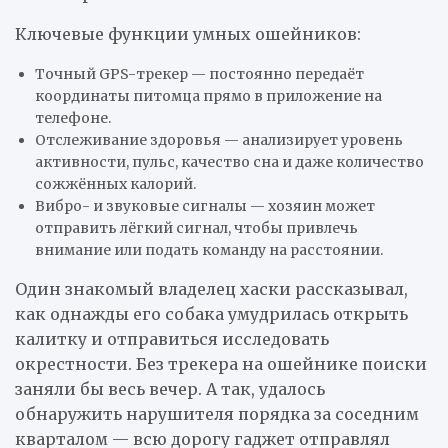
Ключевые функции умных ошейников:
Точный GPS-трекер — постоянно передаёт
координаты питомца прямо в приложение на
телефоне.
Отслеживание здоровья — анализирует уровень
активности, пульс, качество сна и даже количество
сожжённых калорий.
Вибро- и звуковые сигналы — хозяин может
отправить лёгкий сигнал, чтобы привлечь
внимание или подать команду на расстоянии.
Один знакомый владелец хаски рассказывал,
как однажды его собака умудрилась открыть
калитку и отправиться исследовать
окрестности. Без трекера на ошейнике поиски
заняли бы весь вечер. А так, удалось
обнаружить нарушителя порядка за соседним
кварталом — всю дорогу гаджет отправлял