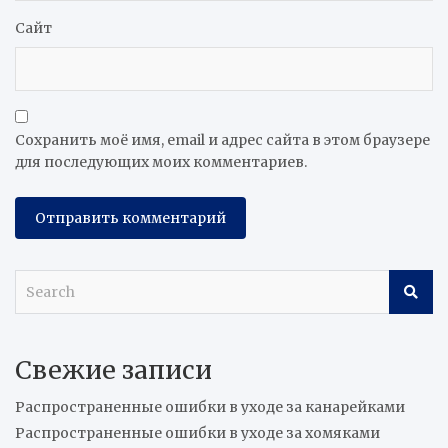
Сайт
Сохранить моё имя, email и адрес сайта в этом браузере
для последующих моих комментариев.
S
e
a
r
Свежие записи
c
h
Распространенные ошибки в уходе за канарейками
Распространенные ошибки в уходе за хомяками