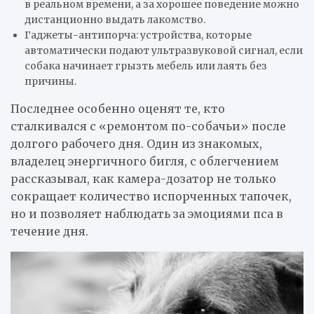
в реальном времени, а за хорошее поведение можно
дистанционно выдать лакомство.
Гаджеты-антипорча: устройства, которые
автоматически подают ультразвуковой сигнал, если
собака начинает грызть мебель или лаять без
причины.
Последнее особенно оценят те, кто
сталкивался с «ремонтом по-собачьи» после
долгого рабочего дня. Один из знакомых,
владелец энергичного бигля, с облегчением
рассказывал, как камера-дозатор не только
сокращает количество испорченных тапочек,
но и позволяет наблюдать за эмоциями пса в
течение дня.