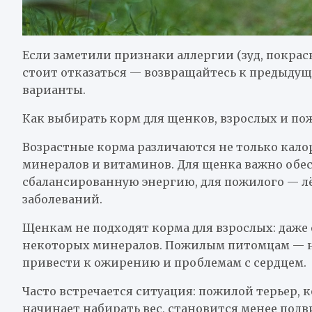
Если заметили признаки аллергии (зуд, покрас
стоит отказаться — возвращайтесь к предыду
варианты.
Как выбирать корм для щенков, взрослых и по
Возрастные корма различаются не только кало
минералов и витаминов. Для щенка важно обес
сбалансированную энергию, для пожилого — л
заболеваний.
Щенкам не подходят корма для взрослых: даже е
некоторых минералов. Пожилым питомцам — н
привести к ожирению и проблемам с сердцем.
Часто встречается ситуация: пожилой терьер, к
начинает набирать вес, становится менее под