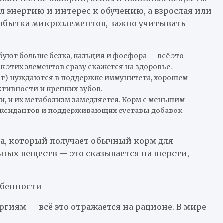
 энергию и интерес к обучению, а взрослая или
избытка микроэлементов, важно учитывать
ют больше белка, кальция и фосфора — всё это
этих элементов сразу скажется на здоровье.
лет) нуждаются в поддержке иммунитета, хорошем
ктивности и крепких зубов.
, и их метаболизм замедляется. Корм с меньшим
оксидантов и поддерживающих суставы добавок —
а, который получает обычный корм для
ьных веществ — это сказывается на шерсти,
обенности
ргиям — всё это отражается на рационе. В мире