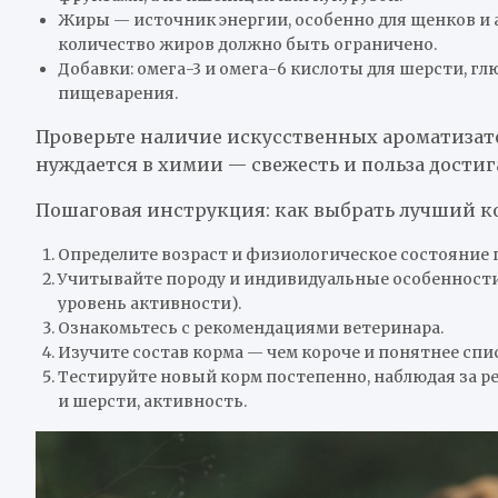
Жиры — источник энергии, особенно для щенков и а
количество жиров должно быть ограничено.
Добавки: омега-3 и омега-6 кислоты для шерсти, г
пищеварения.
Проверьте наличие искусственных ароматизато
нуждается в химии — свежесть и польза дост
Пошаговая инструкция: как выбрать лучший к
Определите возраст и физиологическое состояние 
Учитывайте породу и индивидуальные особенности 
уровень активности).
Ознакомьтесь с рекомендациями ветеринара.
Изучите состав корма — чем короче и понятнее спис
Тестируйте новый корм постепенно, наблюдая за ре
и шерсти, активность.