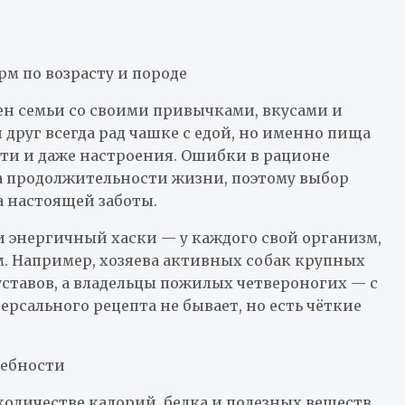
рм по возрасту и породе
ен семьи со своими привычками, вкусами и
 друг всегда рад чашке с едой, но именно пища
сти и даже настроения. Ошибки в рационе
на продолжительности жизни, поэтому выбор
 а настоящей заботы.
 энергичный хаски — у каждого свой организм,
. Например, хозяева активных собак крупных
ставов, а владельцы пожилых четвероногих — с
ерсального рецепта не бывает, но есть чёткие
ребности
оличестве калорий, белка и полезных веществ.