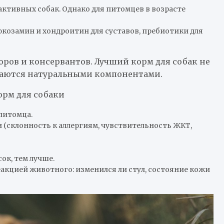
ктивных собак. Однако для питомцев в возрасте
люкозамин и хондроитин для суставов, пребиотики для
ров и консервантов. Лучший корм для собак не
игаются натуральными компонентами.
орм для собаки
питомца.
(склонность к аллергиям, чувствительность ЖКТ,
ок, тем лучше.
акцией животного: изменился ли стул, состояние кожи