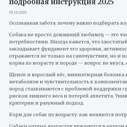
подробная инструкция 2025
03.10.2025
Осознанная забота: почему важно подбирать ко
Собака не просто домашний любимец — это чл
потребностями. Иногда кажется, что хвостатый
закладывает фундамент его здоровья, активно
отражаются не только на самочувствии, но и 
корма по возрасту и породе — вопрос не вкуса,
Щенок и взрослый пёс, миниатюрная болонка и
метаболизм и чувствительность к компонентам
пород сталкиваются с проблемой поддержки су
риском лишнего веса и потерей аппетита. Унив
критерии и разумный подход.
Корм для собак по возрасту: как меняются пот
Собаки разных возрастов нуждаются в разном к