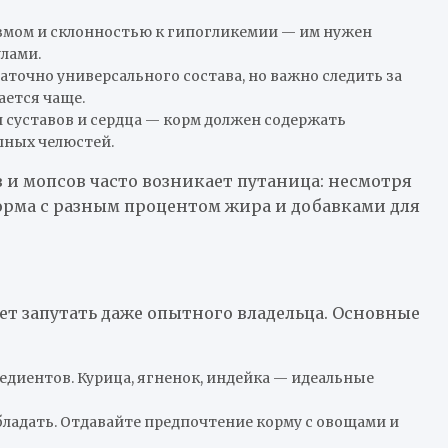
мом и склонностью к гипогликемии — им нужен
лами.
аточно универсального состава, но важно следить за
ается чаще.
 суставов и сердца — корм должен содержать
пных челюстей.
 и мопсов часто возникает путаница: несмотря
орма с разным процентом жира и добавками для
т запутать даже опытного владельца. Основные
редиентов. Курица, ягненок, индейка — идеальные
бладать. Отдавайте предпочтение корму с овощами и