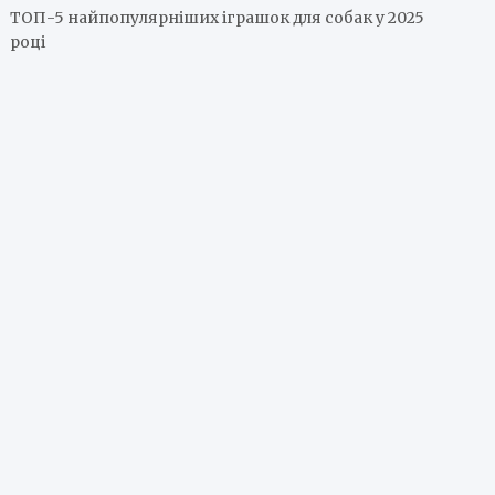
ТОП-5 найпопулярніших іграшок для собак у 2025
році