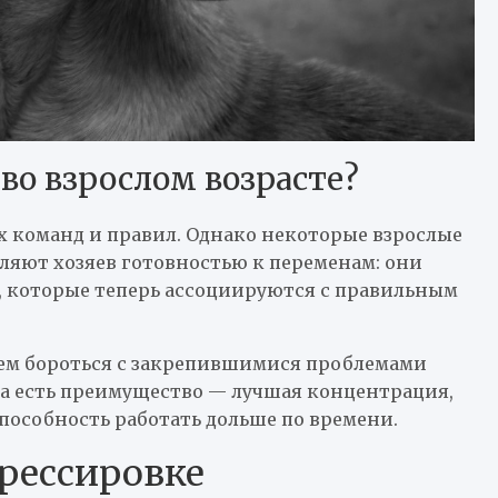
 во взрослом возрасте?
х команд и правил. Однако некоторые взрослые
вляют хозяев готовностью к переменам: они
у, которые теперь ассоциируются с правильным
ем бороться с закрепившимися проблемами
пса есть преимущество — лучшая концентрация,
пособность работать дольше по времени.
рессировке