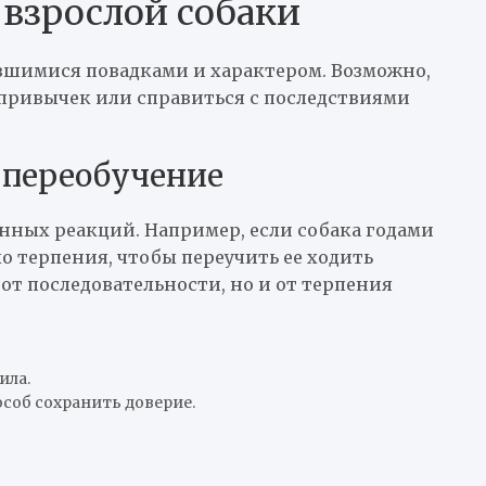
взрослой собаки
явшимися повадками и характером. Возможно,
 привычек или справиться с последствиями
 переобучение
нных реакций. Например, если собака годами
ло терпения, чтобы переучить ее ходить
 от последовательности, но и от терпения
ила.
соб сохранить доверие.