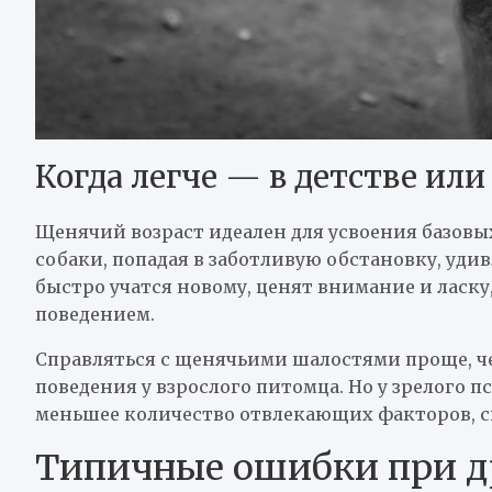
Когда легче — в детстве или
Щенячий возраст идеален для усвоения базовы
собаки, попадая в заботливую обстановку, уди
быстро учатся новому, ценят внимание и ласк
поведением.
Справляться с щенячьими шалостями проще, ч
поведения у взрослого питомца. Но у зрелого 
меньшее количество отвлекающих факторов, с
Типичные ошибки при д