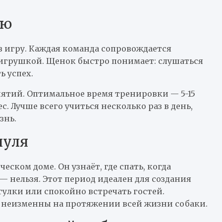
ию
 игру. Каждая команда сопровождается
игрушкой. Щенок быстро понимает: слушаться
ь успех.
нятий. Оптимальное время тренировки — 5-15
. Лучше всего учиться несколько раз в день,
знь.
нуля
ском доме. Он узнаёт, где спать, когда
 — нельзя. Этот период идеален для создания
гулки или спокойно встречать гостей.
и неизменны на протяжении всей жизни собаки.