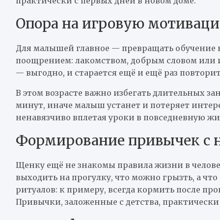
практически с первых дней в новом доме.
Опора на игровую мотивац
Для малышей главное — превращать обучение в
поощрением: лакомством, добрым словом или 
— выгодно, и старается ещё и ещё раз повторит
В этом возрасте важно избегать длительных за
минут, иначе малыш устанет и потеряет интерес
ненавязчиво вплетая уроки в повседневную жи
Формирование привычек с 
Щенку ещё не знакомы правила жизни в человече
выходить на прогулку, что можно грызть, а что
ритуалов: к примеру, всегда кормить после про
Привычки, заложенные с детства, практическ