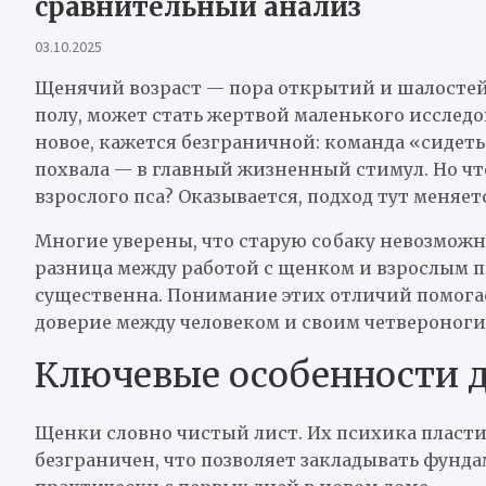
сравнительный анализ
03.10.2025
Щенячий возраст — пора открытий и шалостей.
полу, может стать жертвой маленького исслед
новое, кажется безграничной: команда «сидеть
похвала — в главный жизненный стимул. Но чт
взрослого пса? Оказывается, подход тут меняет
Многие уверены, что старую собаку невозможн
разница между работой с щенком и взрослым п
существенна. Понимание этих отличий помогает
доверие между человеком и своим четвероноги
Ключевые особенности 
Щенки словно чистый лист. Их психика пласти
безграничен, что позволяет закладывать фунд