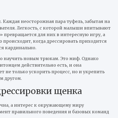
 Каждая неосторожная пара туфель, забытая на
ователя. Легкость, с которой малыши впитывают
» превращается для них в интересную игру, а
о происходит, когда дрессировать приходится
ся кардинально.
о научить новым трюкам. Это миф. Однако
итомцем действительно есть, и она
 не только ускорить процесс, но и укрепить
м другом.
дрессировки щенка
чна, а интерес к окружающему миру
амент правильного поведения и базовых команд