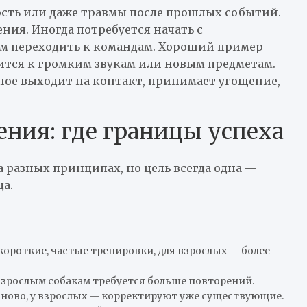
ность или даже травмы после прошлых событий.
ния. Иногда потребуется начать с
ем переходить к командам. Хороший пример —
сится к громким звукам или новым предметам.
ное выходит на контакт, принимает угощение,
ния: где границы успеха
 разных принципах, но цель всегда одна —
а.
роткие, частые тренировки, для взрослых — более
взрослым собакам требуется больше повторений.
аново, у взрослых — корректируют уже существующие.