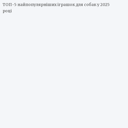
ТОП-5 найпопулярніших іграшок для собак у 2025
році