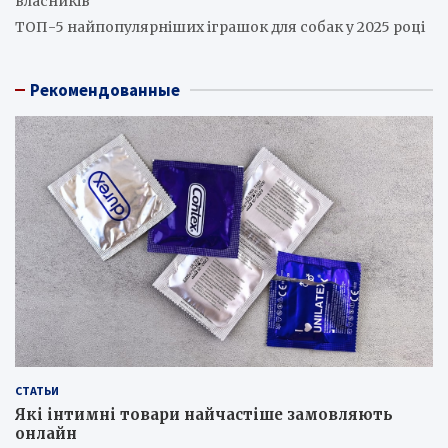
власників
ТОП-5 найпопулярніших іграшок для собак у 2025 році
Рекомендованные
СТАТЬИ
Які інтимні товари найчастіше замовляють
онлайн