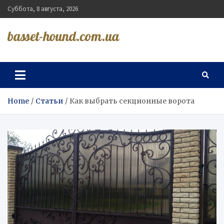
Skip
Суббота, 8 августа, 2026
to
content
basset-hound.com.ua
Home
Статьи
Как выбрать секционные ворота