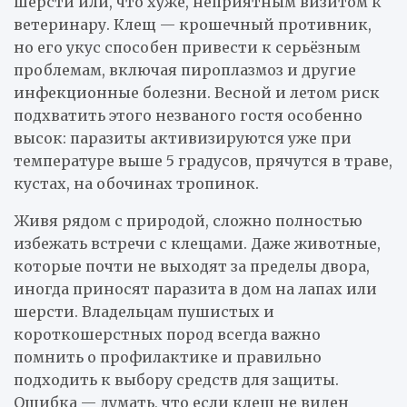
шерсти или, что хуже, неприятным визитом к
ветеринару. Клещ — крошечный противник,
но его укус способен привести к серьёзным
проблемам, включая пироплазмоз и другие
инфекционные болезни. Весной и летом риск
подхватить этого незваного гостя особенно
высок: паразиты активизируются уже при
температуре выше 5 градусов, прячутся в траве,
кустах, на обочинах тропинок.
Живя рядом с природой, сложно полностью
избежать встречи с клещами. Даже животные,
которые почти не выходят за пределы двора,
иногда приносят паразита в дом на лапах или
шерсти. Владельцам пушистых и
короткошерстных пород всегда важно
помнить о профилактике и правильно
подходить к выбору средств для защиты.
Ошибка — думать, что если клещ не виден