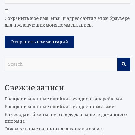
Сохранить моё имя, email и адрес сайта в этом браузере
для последующих моих комментариев.
S
e
a
r
Свежие записи
c
h
Распространенные ошибки в уходе за канарейками
Распространенные ошибки в уходе за хомяками
Как создать безопасную среду для вашего домашнего
питомца
Обязательные вакцины для кошек и собак