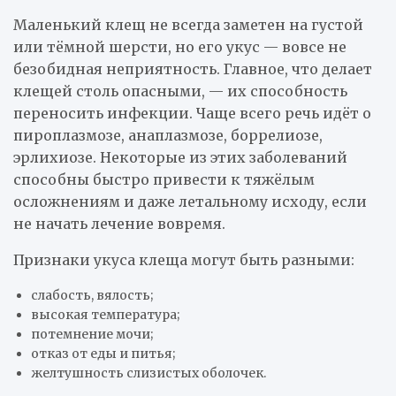
Маленький клещ не всегда заметен на густой
или тёмной шерсти, но его укус — вовсе не
безобидная неприятность. Главное, что делает
клещей столь опасными, — их способность
переносить инфекции. Чаще всего речь идёт о
пироплазмозе, анаплазмозе, боррелиозе,
эрлихиозе. Некоторые из этих заболеваний
способны быстро привести к тяжёлым
осложнениям и даже летальному исходу, если
не начать лечение вовремя.
Признаки укуса клеща могут быть разными:
слабость, вялость;
высокая температура;
потемнение мочи;
отказ от еды и питья;
желтушность слизистых оболочек.