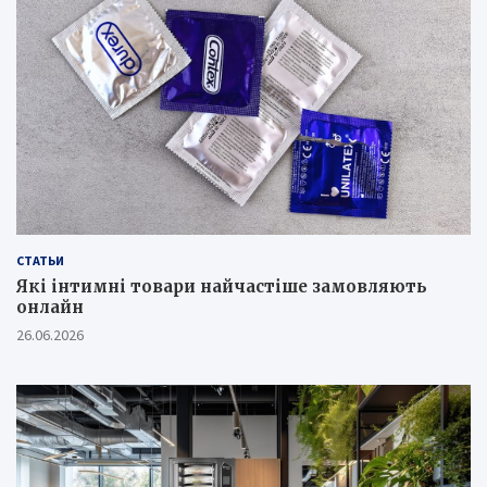
СТАТЬИ
Які інтимні товари найчастіше замовляють
онлайн
26.06.2026