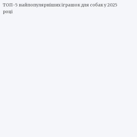
ТОП-5 найпопулярніших іграшок для собак у 2025
році