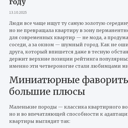
году
13.10.2025
Люди все чаще ищут ту самую золотую середину
но не превращала квартиру в зону перманентн
для современных квартир — не мода, а продума
соседи, а за окном — шумный город. Как не ош
друга, который впишется даже в тесную обстан
держит верхние позиции рейтинга популярных п
именно эти четвероногие стали любимцами м
Миниатюрные фавориты:
большие плюсы
Маленькие породы — классика квартирного воп
но и во впечатляющей способности к адаптации
квартиры выглядит так: