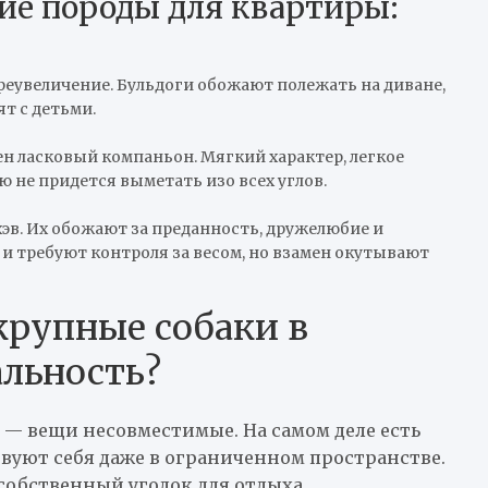
ие породы для квартиры:
реувеличение. Бульдоги обожают полежать на диване,
т с детьми.
ен ласковый компаньон. Мягкий характер, легкое
ю не придется выметать изо всех углов.
хэв. Их обожают за преданность, дружелюбие и
и требуют контроля за весом, но взамен окутывают
рупные собаки в
льность?
 — вещи несовместимые. На самом деле есть
вуют себя даже в ограниченном пространстве.
собственный уголок для отдыха.