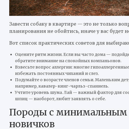
Завести собаку в квартире — это не только воп
планирования не обойтись, иначе у вас будет н
Вот список практических советов для выбираю
Оцените ритм жизни. Если вы часто дома — подойдет
обратите внимание на спокойных компаньонов.
Взвесьте вопрос аллергии: многие гипоаллергенны
избежать постоянных чиханий и слез.
Подумайте о возрасте членов семьи. Маленьким де
например, кавалер-кинг-чарльз-спаниель.
Учтите уровень шума. Лай — важный фактор для сос
шпиц — наоборот, любит заявлять о себе.
Породы с минимальным у
новичков