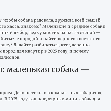
: чтобы собака радовала, дружила всей семьей,
ого хаоса. Знакомо? Маленькие и средние собаки
нный выбор, ведь у многих из нас за стеной —
ибиться с породой и найти верного хвостатого
овку? Давайте разбираться, кто уверенно
ород для квартир в 2025 году, и почему
иллионов.
 маленькая собака —
роса. Дело не только в компактных габаритах,
. В 2025 году топ популярных мини-собак для