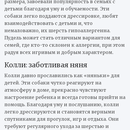
размера, завоевали популярность в семьях с
детьми благодаря уму и обучаемости. Эти
собаки легко поддаются дрессировке, любят
взаимодействовать с детьми и, что
немаловажно, их шерсть гипоаллергенна.
Пудель может стать отличным вариантом для
семей, где кто-то склонен к аллергии, при этом
радуя всех игривым и добрым характером.
Колли: заботливая няня
Колли давно прославились как «няньки» для
детей. Эти собаки чутко реагируют на
атмосферу в доме, прекрасно чувствуют
настроение ребенка и всегда готовы прийти на
помощь. Благодаря уму и послушанию, колли
легко дрессируются и становятся верными
спутниками для прогулок, игр и отдыха. Они
требуют регулярного ухода за шерстью и